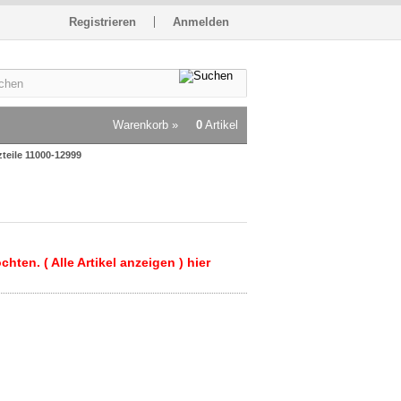
Registrieren
Anmelden
Warenkorb »
0
Artikel
teile 11000-12999
hten. ( Alle Artikel anzeigen ) hier