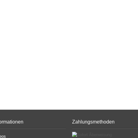
formationen
Zahlungsmethoden
eos