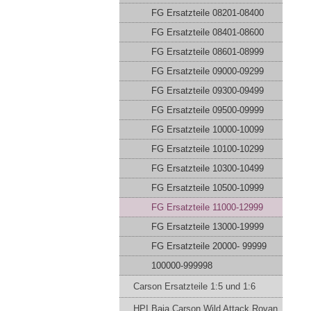
FG Ersatzteile 08201-08400
FG Ersatzteile 08401-08600
FG Ersatzteile 08601-08999
FG Ersatzteile 09000-09299
FG Ersatzteile 09300-09499
FG Ersatzteile 09500-09999
FG Ersatzteile 10000-10099
FG Ersatzteile 10100-10299
FG Ersatzteile 10300-10499
FG Ersatzteile 10500-10999
FG Ersatzteile 11000-12999
FG Ersatzteile 13000-19999
FG Ersatzteile 20000- 99999
100000-999998
Carson Ersatzteile 1:5 und 1:6
HPI Baja Carson Wild Attack Rovan