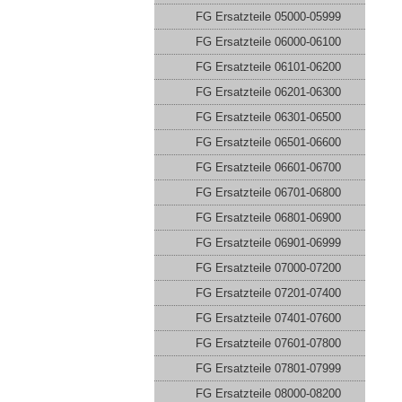
FG Ersatzteile 05000-05999
FG Ersatzteile 06000-06100
FG Ersatzteile 06101-06200
FG Ersatzteile 06201-06300
FG Ersatzteile 06301-06500
FG Ersatzteile 06501-06600
FG Ersatzteile 06601-06700
FG Ersatzteile 06701-06800
FG Ersatzteile 06801-06900
FG Ersatzteile 06901-06999
FG Ersatzteile 07000-07200
FG Ersatzteile 07201-07400
FG Ersatzteile 07401-07600
FG Ersatzteile 07601-07800
FG Ersatzteile 07801-07999
FG Ersatzteile 08000-08200