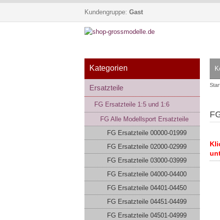
Kundengruppe:
Gast
Kategorien
K
Star
Ersatzteile
FG Ersatzteile 1:5 und 1:6
FG
FG Alle Modellsport Ersatzteile
FG Ersatzteile 00000-01999
Kli
FG Ersatzteile 02000-02999
unt
FG Ersatzteile 03000-03999
FG Ersatzteile 04000-04400
FG Ersatzteile 04401-04450
FG Ersatzteile 04451-04499
FG Ersatzteile 04501-04999