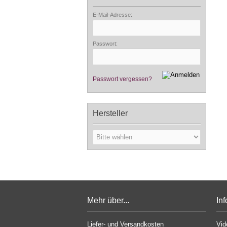
E-Mail-Adresse:
Passwort:
Passwort vergessen?
Hersteller
Mehr über...
In
Liefer- und Versandkosten
Vid