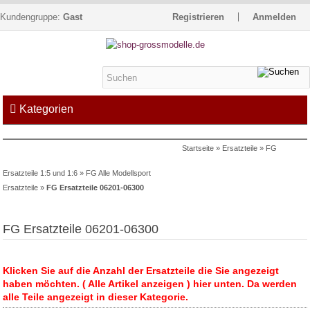
Kundengruppe:
Gast
Registrieren
Anmelden
Kategorien
Startseite
»
Ersatzteile
»
FG
Kontakt
Impressum
Kasse
Ersatzteile 1:5 und 1:6
»
FG Alle Modellsport
Warenkorb »
0
Artikel
Ersatzteile
»
FG Ersatzteile 06201-06300
FG Ersatzteile 06201-06300
Klicken Sie auf die Anzahl der Ersatzteile die Sie angezeigt
haben möchten. ( Alle Artikel anzeigen ) hier unten. Da werden
alle Teile angezeigt in dieser Kategorie.