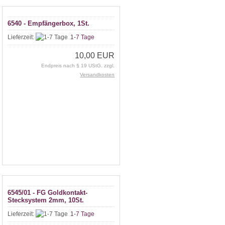
6540 - Empfängerbox, 1St.
Lieferzeit:
1-7 Tage
10,00 EUR
Endpreis nach § 19 UStG. zzgl.
Versandkosten
6545/01 - FG Goldkontakt-
Stecksystem 2mm, 10St.
Lieferzeit:
1-7 Tage