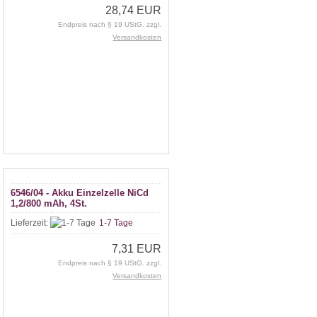
28,74 EUR
Endpreis nach § 19 UStG. zzgl.
Versandkosten
6546/04 - Akku Einzelzelle NiCd
1,2/800 mAh, 4St.
Lieferzeit:
1-7 Tage
7,31 EUR
Endpreis nach § 19 UStG. zzgl.
Versandkosten