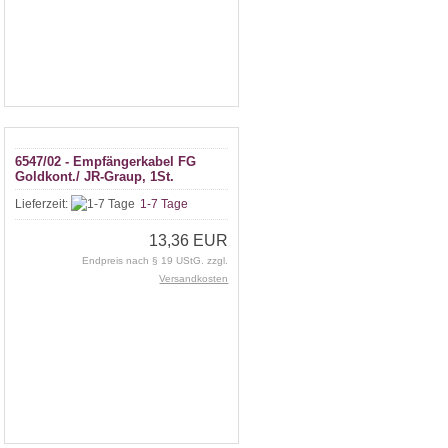
6547/02 - Empfängerkabel FG
Goldkont./ JR-Graup, 1St.
Lieferzeit:
1-7 Tage
13,36 EUR
Endpreis nach § 19 UStG. zzgl.
Versandkosten