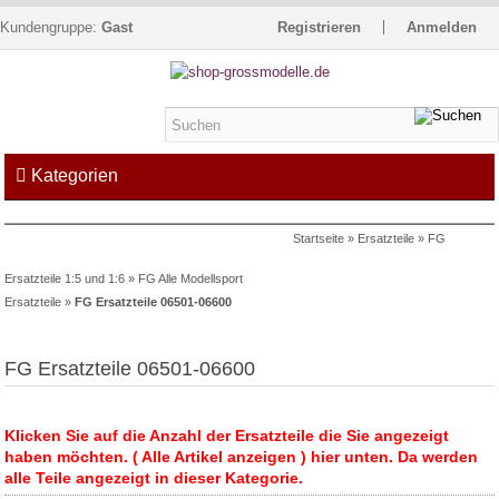
Kundengruppe:
Gast
Registrieren
Anmelden
Kategorien
Startseite
»
Ersatzteile
»
FG
Kontakt
Impressum
Kasse
Ersatzteile 1:5 und 1:6
»
FG Alle Modellsport
Warenkorb »
0
Artikel
Ersatzteile
»
FG Ersatzteile 06501-06600
FG Ersatzteile 06501-06600
Klicken Sie auf die Anzahl der Ersatzteile die Sie angezeigt
haben möchten. ( Alle Artikel anzeigen ) hier unten. Da werden
alle Teile angezeigt in dieser Kategorie.