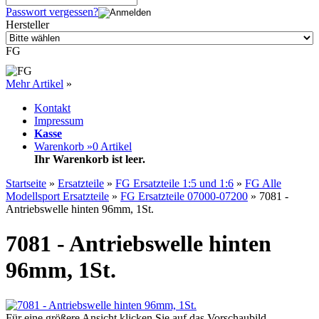
Passwort vergessen?
Hersteller
FG
Mehr Artikel
»
Kontakt
Impressum
Kasse
Warenkorb »
0
Artikel
Ihr Warenkorb ist leer.
Startseite
»
Ersatzteile
»
FG Ersatzteile 1:5 und 1:6
»
FG Alle
Modellsport Ersatzteile
»
FG Ersatzteile 07000-07200
»
7081 -
Antriebswelle hinten 96mm, 1St.
7081 - Antriebswelle hinten
96mm, 1St.
Für eine größere Ansicht klicken Sie auf das Vorschaubild