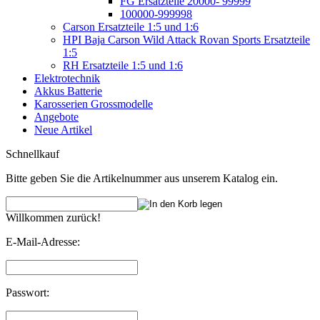
FG Ersatzteile 20000- 99999
100000-999998
Carson Ersatzteile 1:5 und 1:6
HPI Baja Carson Wild Attack Rovan Sports Ersatzteile
1:5
RH Ersatzteile 1:5 und 1:6
Elektrotechnik
Akkus Batterie
Karosserien Grossmodelle
Angebote
Neue Artikel
Schnellkauf
Bitte geben Sie die Artikelnummer aus unserem Katalog ein.
Willkommen zurück!
E-Mail-Adresse:
Passwort: