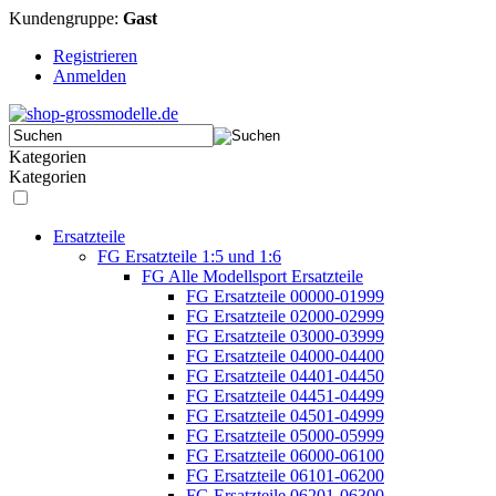
Kundengruppe:
Gast
Registrieren
Anmelden
Kategorien
Kategorien
Ersatzteile
FG Ersatzteile 1:5 und 1:6
FG Alle Modellsport Ersatzteile
FG Ersatzteile 00000-01999
FG Ersatzteile 02000-02999
FG Ersatzteile 03000-03999
FG Ersatzteile 04000-04400
FG Ersatzteile 04401-04450
FG Ersatzteile 04451-04499
FG Ersatzteile 04501-04999
FG Ersatzteile 05000-05999
FG Ersatzteile 06000-06100
FG Ersatzteile 06101-06200
FG Ersatzteile 06201-06300