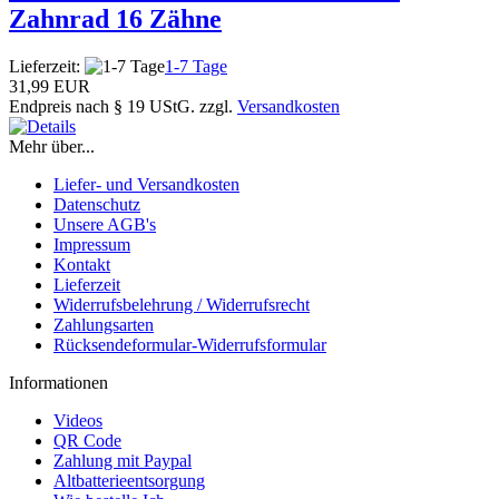
Zahnrad 16 Zähne
Lieferzeit:
1-7 Tage
31,99 EUR
Endpreis nach § 19 UStG. zzgl.
Versandkosten
Mehr über...
Liefer- und Versandkosten
Datenschutz
Unsere AGB's
Impressum
Kontakt
Lieferzeit
Widerrufsbelehrung / Widerrufsrecht
Zahlungsarten
Rücksendeformular-Widerrufsformular
Informationen
Videos
QR Code
Zahlung mit Paypal
Altbatterieentsorgung