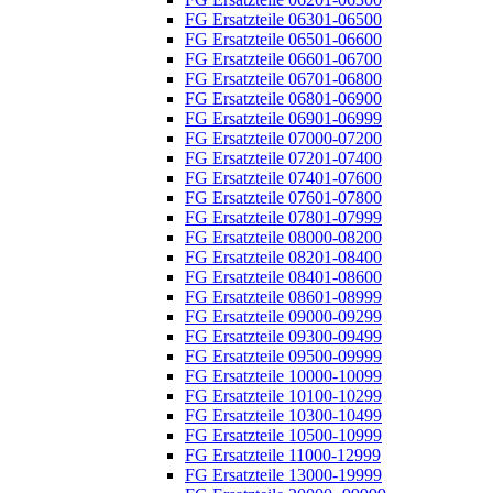
FG Ersatzteile 06301-06500
FG Ersatzteile 06501-06600
FG Ersatzteile 06601-06700
FG Ersatzteile 06701-06800
FG Ersatzteile 06801-06900
FG Ersatzteile 06901-06999
FG Ersatzteile 07000-07200
FG Ersatzteile 07201-07400
FG Ersatzteile 07401-07600
FG Ersatzteile 07601-07800
FG Ersatzteile 07801-07999
FG Ersatzteile 08000-08200
FG Ersatzteile 08201-08400
FG Ersatzteile 08401-08600
FG Ersatzteile 08601-08999
FG Ersatzteile 09000-09299
FG Ersatzteile 09300-09499
FG Ersatzteile 09500-09999
FG Ersatzteile 10000-10099
FG Ersatzteile 10100-10299
FG Ersatzteile 10300-10499
FG Ersatzteile 10500-10999
FG Ersatzteile 11000-12999
FG Ersatzteile 13000-19999