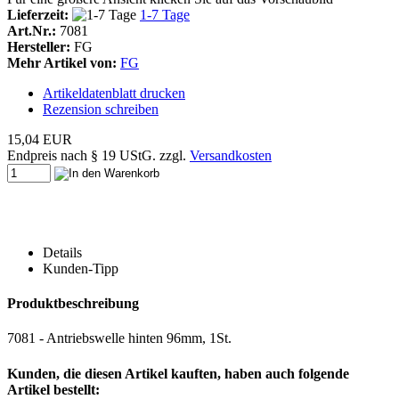
Lieferzeit:
1-7 Tage
Art.Nr.:
7081
Hersteller:
FG
Mehr Artikel von:
FG
Artikeldatenblatt drucken
Rezension schreiben
15,04 EUR
Endpreis nach § 19 UStG. zzgl.
Versandkosten
Details
Kunden-Tipp
Produktbeschreibung
7081 - Antriebswelle hinten 96mm, 1St.
Kunden, die diesen Artikel kauften, haben auch folgende
Artikel bestellt: