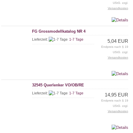
UStG. zzgl.
Versandkosten
FG Grossmodellkatalog NR 4
Lieferzeit:
1-7 Tage
5,04 EUR
Endpreis nach § 19
UStG. zzgl.
Versandkosten
32545 Querlenker VO/OB/RE
Lieferzeit:
1-7 Tage
14,95 EUR
Endpreis nach § 19
UStG. zzgl.
Versandkosten