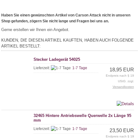
Haben Sie einen gewünschten Artikel von Carson Attack nicht in unseren
Shop gefunden, zögern Sie nicht lange und Fragen bei uns an.
Gerne erstellen wir Ihnen ein Angebot.
KUNDEN, DIE DIESEN ARTIKEL KAUFTEN, HABEN AUCH FOLGENDE
ARTIKEL BESTELLT:
Stecker Ladegerät 54025
Lieferzeit:
1-7 Tage
18,95 EUR
Endpreis nach § 19
UStG. zzgl.
Versandkosten
32465 Hintere Antriebswelle Querwelle 2x Länge 95
mm
Lieferzeit:
1-7 Tage
23,50 EUR
Endpreis nach § 19