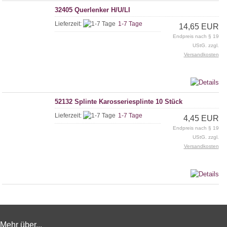
32405 Querlenker H/U/LI
Lieferzeit:
1-7 Tage
14,65 EUR
Endpreis nach § 19
UStG. zzgl.
Versandkosten
52132 Splinte Karosseriesplinte 10 Stück
Lieferzeit:
1-7 Tage
4,45 EUR
Endpreis nach § 19
UStG. zzgl.
Versandkosten
Mehr über...