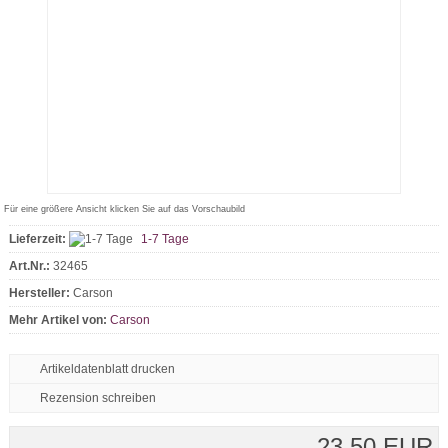
Für eine größere Ansicht klicken Sie auf das Vorschaubild
Lieferzeit:
1-7 Tage
Art.Nr.:
32465
Hersteller:
Carson
Mehr Artikel von:
Carson
Artikeldatenblatt drucken
Rezension schreiben
23,50 EUR