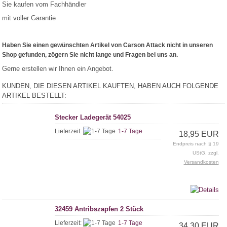
Sie kaufen vom Fachhändler
mit voller Garantie
Haben Sie einen gewünschten Artikel von Carson Attack nicht in unseren
Shop gefunden, zögern Sie nicht lange und Fragen bei uns an.
Gerne erstellen wir Ihnen ein Angebot.
KUNDEN, DIE DIESEN ARTIKEL KAUFTEN, HABEN AUCH FOLGENDE
ARTIKEL BESTELLT:
Stecker Ladegerät 54025
Lieferzeit:
1-7 Tage
18,95 EUR
Endpreis nach § 19
UStG. zzgl.
Versandkosten
32459 Antribszapfen 2 Stück
Lieferzeit:
1-7 Tage
34,30 EUR