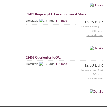
32409 Kugelkopf B Lieferung nur 4 Stück
Lieferzeit:
1-7 Tage
13,95 EUR
Endpreis nach § 19
UStG. zzgl.
Versandkosten
32406 Querlenker H/O/LI
Lieferzeit:
1-7 Tage
12,30 EUR
Endpreis nach § 19
UStG. zzgl.
Versandkosten