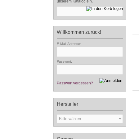
unserem Katalog ein.
Willkommen zurück!
E-Mail-Adresse:
Passwort:
Passwort vergessen?
Hersteller