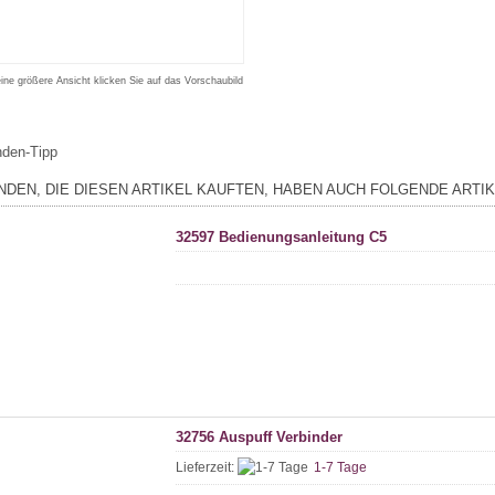
eine größere Ansicht klicken Sie auf das Vorschaubild
den-Tipp
NDEN, DIE DIESEN ARTIKEL KAUFTEN, HABEN AUCH FOLGENDE ARTIK
32597 Bedienungsanleitung C5
32756 Auspuff Verbinder
Lieferzeit:
1-7 Tage