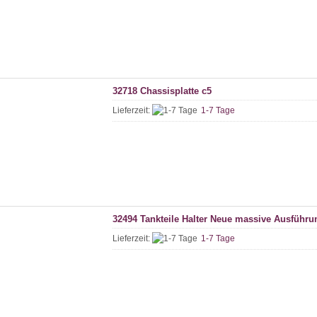
32718 Chassisplatte c5
Lieferzeit:
1-7 Tage
32494 Tankteile Halter Neue massive Ausführu
Lieferzeit:
1-7 Tage