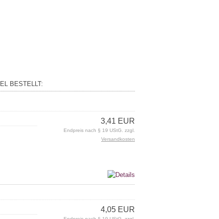
EL BESTELLT:
3,41 EUR
Endpreis nach § 19 UStG. zzgl.
Versandkosten
4,05 EUR
Endpreis nach § 19 UStG. zzgl.