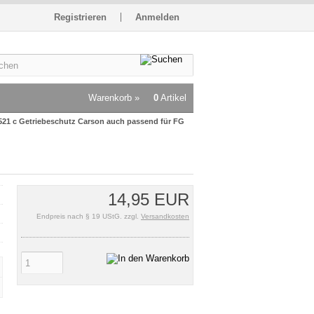
Registrieren
Anmelden
Warenkorb »
0
Artikel
521 c Getriebeschutz Carson auch passend für FG
14,95 EUR
Endpreis nach § 19 UStG. zzgl.
Versandkosten