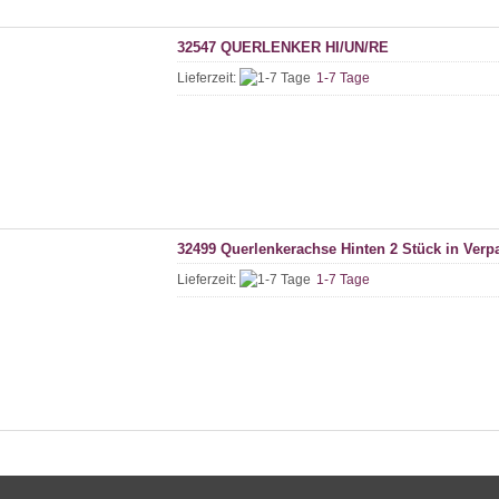
32547 QUERLENKER HI/UN/RE
Lieferzeit:
1-7 Tage
32499 Querlenkerachse Hinten 2 Stück in Ver
Lieferzeit:
1-7 Tage