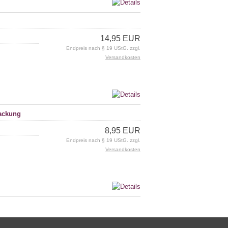
14,95 EUR
Endpreis nach § 19 UStG. zzgl.
Versandkosten
packung
8,95 EUR
Endpreis nach § 19 UStG. zzgl.
Versandkosten