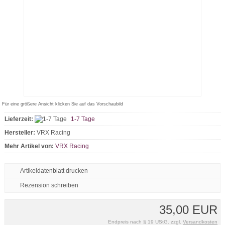
Für eine größere Ansicht klicken Sie auf das Vorschaubild
Lieferzeit:
1-7 Tage
Hersteller:
VRX Racing
Mehr Artikel von:
VRX Racing
Artikeldatenblatt drucken
Rezension schreiben
35,00 EUR
Endpreis nach § 19 UStG. zzgl.
Versandkosten