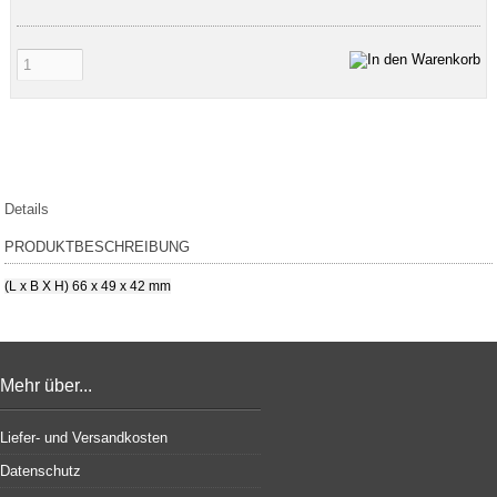
Details
PRODUKTBESCHREIBUNG
(L x B X H) 66 x 49 x 42 mm
Mehr über...
Liefer- und Versandkosten
Datenschutz