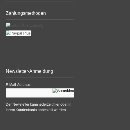
Zahlungsmethoden
Newsletter-Anmeldung
E-Mail-Adresse:
Der Newsletter kann jederzeit hier oder in
Ihrem Kundenkonto abbestellt werden.